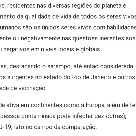
 residentes nas diversas regiões do planeta é
ento da qualidade de vida de todos os seres vivos
umanos são os únicos seres vivos com habilidade
mente ou negativamente nas questões inerentes aos
negativos em níveis locais e globais.
sas, destacando o sarampo, até então considerada
sos surgentes no estado do Rio de Janeiro e outros
mada de vacinação.
a ativa em continentes como a Europa, além de te
essoa contaminada pode infectar dez outras),
d-19, isto no campo da comparação.