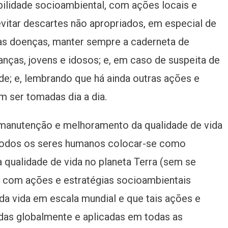
ilidade socioambiental, com ações locais e
evitar descartes não apropriados, em especial de
das doenças, manter sempre a caderneta de
anças, jovens e idosos; e, em caso de suspeita de
de; e, lembrando que há ainda outras ações e
m ser tomadas dia a dia.
a manutenção e melhoramento da qualidade de vida
todos os seres humanos colocar-se como
 qualidade de vida no planeta Terra (sem se
), com ações e estratégias socioambientais
 vida em escala mundial e que tais ações e
das globalmente e aplicadas em todas as