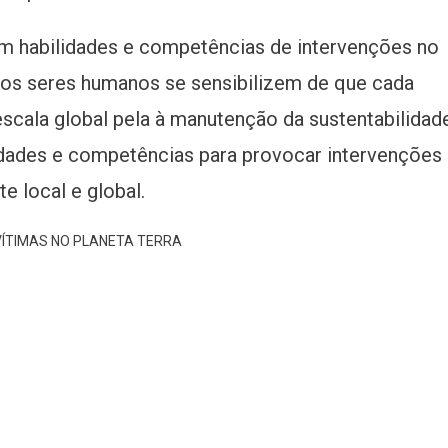
om habilidades e competências de intervenções no
e os seres humanos se sensibilizem de que cada
scala global pela à manutenção da sustentabilidad
lidades e competências para provocar intervenções
e local e global.