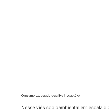
Consumo exagerado gera lixo inesgotável
Nesse viés socioambiental em escala gl