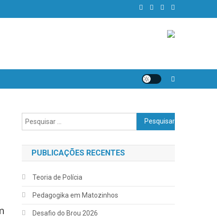
Pesquisar
por:
PUBLICAÇÕES RECENTES
Teoria de Polícia
Pedagogika em Matozinhos
am
Desafio do Brou 2026