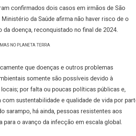
ram confirmados dois casos em irmãos de São
 Ministério da Saúde afirma não haver risco de o
ão da doença, reconquistado no final de 2024.
ricamente que doenças e outros problemas
mbientais somente são possíveis devido à
ocais; por falta ou poucas políticas públicas e,
 com sustentabilidade e qualidade de vida por part
 do sarampo, há ainda, pessoas resistentes aos
 para o avanço da infecção em escala global.