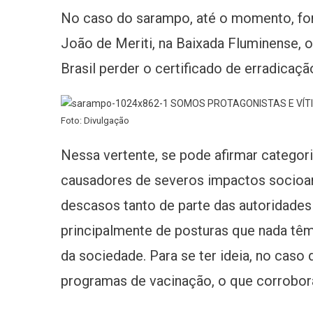
No caso do sarampo, até o momento, fo
João de Meriti, na Baixada Fluminense, o
Brasil perder o certificado de erradicaç
Foto: Divulgação
Nessa vertente, se pode afirmar catego
causadores de severos impactos socioa
descasos tanto de parte das autoridades l
principalmente de posturas que nada têm
da sociedade. Para se ter ideia, no caso
programas de vacinação, o que corrobora