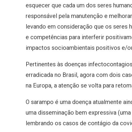
esquecer que cada um dos seres humanos,
responsável pela manutenção e melhoram
levando em consideração que os seres h
e competências para interferir positiva
impactos socioambientais positivos e/ou 
Pertinentes às doenças infectocontagio
erradicada no Brasil, agora com dois ca
na Europa, a atenção se volta para reto
O sarampo é uma doença atualmente aind
uma disseminação bem expressiva (uma p
lembrando os casos de contágio da covi