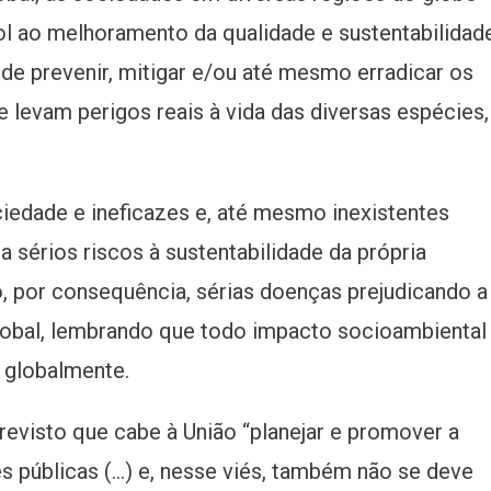
l ao melhoramento da qualidade e sustentabilidad
m de prevenir, mitigar e/ou até mesmo erradicar os
 levam perigos reais à vida das diversas espécies,
iedade e ineficazes e, até mesmo inexistentes
a sérios riscos à sustentabilidade da própria
do, por consequência, sérias doenças prejudicando a
global, lembrando que todo impacto socioambiental
 globalmente.
previsto que cabe à União “planejar e promover a
 públicas (…) e, nesse viés, também não se deve