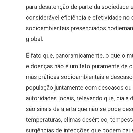
para desatenção de parte da sociedade e
considerável eficiência e efetividade n
socioambientais presenciados hodiernam
global.
É fato que, panoramicamente, o que o mu
e doenças não é um fato puramente de ca
más práticas socioambientais e descaso
população juntamente com descasos ou 
autoridades locais, relevando que, dia a
são sinais de alerta que não se pode des
temperaturas, climas desértico, tempes
surgências de infecções que podem cau