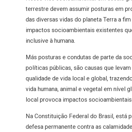
terrestre devem assumir posturas em pro
das diversas vidas do planeta Terra a fi
impactos socioambientais existentes que
inclusive à humana.
Más posturas e condutas de parte da soc
políticas públicas, são causas que levam 
qualidade de vida local e global, trazen
vida humana, animal e vegetal em nível 
local provoca impactos socioambientais
Na Constituição Federal do Brasil, está 
defesa permanente contra as calamidades