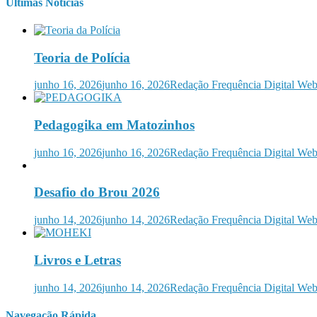
Últimas Notícias
Teoria de Polícia
junho 16, 2026
junho 16, 2026
Redação Frequência Digital W
Pedagogika em Matozinhos
junho 16, 2026
junho 16, 2026
Redação Frequência Digital W
Desafio do Brou 2026
junho 14, 2026
junho 14, 2026
Redação Frequência Digital W
Livros e Letras
junho 14, 2026
junho 14, 2026
Redação Frequência Digital W
Navegação Rápida