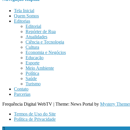
Tela Inicial
Quem Somos
Editorias
Editorial
Repórter de Rua
Atualidades
Ciência e Tecnologia
Cultura
Economia e Negócios
Educação
Esporte
Meio Ambiente
Política
Saúde
Turismo
Contato
Parcerias
Frequência Digital WebTV
|
Theme: News Portal by
Mystery Theme
Termos de Uso do Site
Política de Privacidade