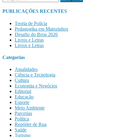
por:
PUBLICAÇÕES RECENTES
Teoria de Polícia
Pedagogika em Matozinhos
Desafio do Brou 2026
Livros e Letras
Livros e Letras
Categorias
Atualidades
Ciência e Tecnologia
Cultura
Economia e Negócios
Editorial
Educação
Esporte
Meio Ambiente
Parcerias
Política
Repórter de Rua
Saúde
Turismo