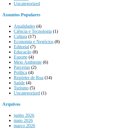
Uncategorized
Assuntos Populares
Atualidades
(4)
Ciência e Tecnologia
(1)
Cultura
(17)
Economia e Negócios
(8)
Editorial
(7)
Educação
(8)
Esporte
(4)
Meio Ambiente
(6)
Parcerias
(2)
Política
(4)
Repórter de Rua
(14)
Saúde
(4)
Turismo
(5)
Uncategorized
(1)
Arquivos
junho 2026
maio 2026
março 2026