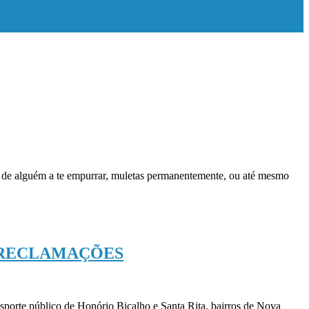
s, de alguém a te empurrar, muletas permanentemente, ou até mesmo
S RECLAMAÇÕES
nsporte público de Honório Bicalho e Santa Rita, bairros de Nova