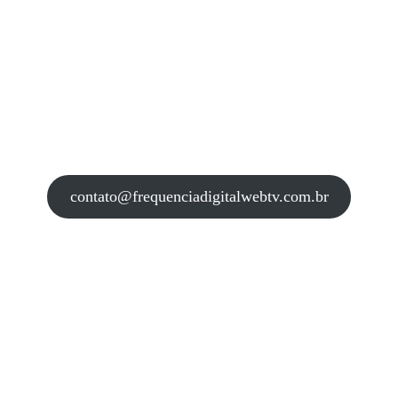
contato@frequenciadigitalwebtv.com.br