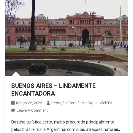
BUENOS AIRES – LINDAMENTE
ENCANTADORA
Março 22, 2025
Redação Frequência Digital WebTV
On
Leave A Comment
BUENOS
Destino turístico certo, muito procurado principalmente
AIRES
pelos brasileiros, a Argentina, com suas atrações naturais,
–