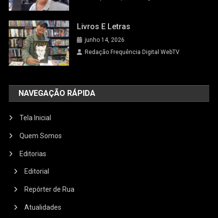
Livros E Letras
junho 14, 2026
Redação Frequência Digital WebTV
NAVEGAÇÃO RÁPIDA
Tela Inicial
Quem Somos
Editorias
Editorial
Repórter de Rua
Atualidades