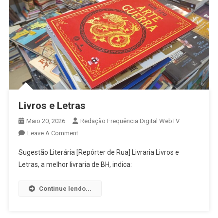
Livros e Letras
Maio 20, 2026
Redação Frequência Digital WebTV
On
Leave A Comment
Livros
Sugestão Literária [Repórter de Rua] Livraria Livros e
E
Letras, a melhor livraria de BH, indica:
Letras
Continue lendo...