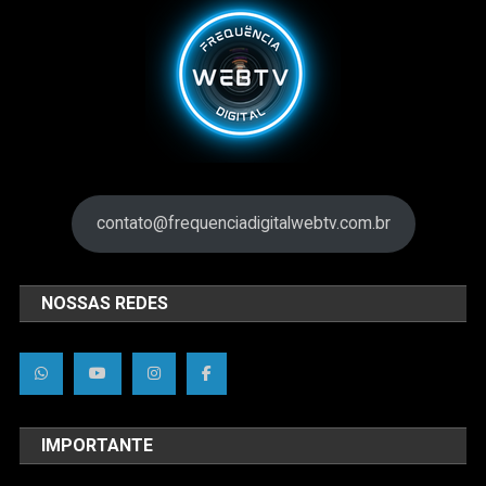
contato@frequenciadigitalwebtv.com.br
NOSSAS REDES
IMPORTANTE