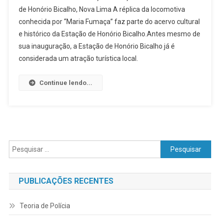
de Honório Bicalho, Nova Lima A réplica da locomotiva
Fumaça”
conhecida por “Maria Fumaça” faz parte do acervo cultural
Em
e histórico da Estação de Honório Bicalho.Antes mesmo de
Honório
Bicalho
sua inauguração, a Estação de Honório Bicalho já é
considerada um atração turística local.
Continue lendo...
Pesquisar
por:
PUBLICAÇÕES RECENTES
Teoria de Polícia