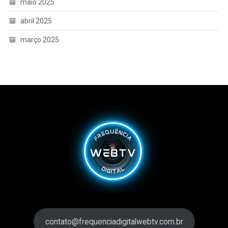
maio 2025
abril 2025
março 2025
contato@frequenciadigitalwebtv.com.br