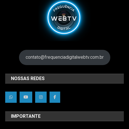
contato@frequenciadigitalwebtv.com.br
NOSSAS REDES
IMPORTANTE