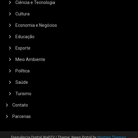
Ciência e Tecnologia
Cultura
Economia e Negócios
Educação
Esporte
Meio Ambiente
Política
Saúde
Turismo
Contato
Parcerias
Frequência Digital WebTV
|
Theme: News Portal by
Mystery Themes
.