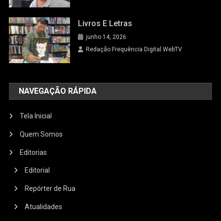
Livros E Letras
junho 14, 2026
Redação Frequência Digital WebTV
NAVEGAÇÃO RÁPIDA
Tela Inicial
Quem Somos
Editorias
Editorial
Repórter de Rua
Atualidades