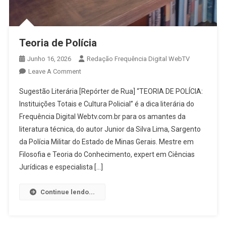
Teoria de Polícia
Junho 16, 2026
Redação Frequência Digital WebTV
On
Leave A Comment
Teoria
Sugestão Literária [Repórter de Rua] “TEORIA DE POLÍCIA:
De
Instituições Totais e Cultura Policial” é a dica literária do
Polícia
Frequência Digital Webtv.com.br para os amantes da
literatura técnica, do autor Junior da Silva Lima, Sargento
da Polícia Militar do Estado de Minas Gerais. Mestre em
Filosofia e Teoria do Conhecimento, expert em Ciências
Jurídicas e especialista […]
Continue lendo...