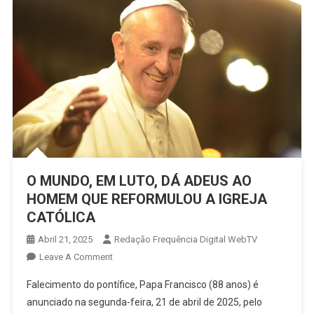
O MUNDO, EM LUTO, DÁ ADEUS AO
HOMEM QUE REFORMULOU A IGREJA
CATÓLICA
Abril 21, 2025
Redação Frequência Digital WebTV
On
Leave A Comment
O
Falecimento do pontífice, Papa Francisco (88 anos) é
MUNDO,
anunciado na segunda-feira, 21 de abril de 2025, pelo
EM