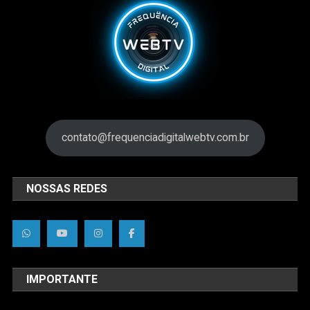
contato@frequenciadigitalwebtv.com.br
NOSSAS REDES
IMPORTANTE