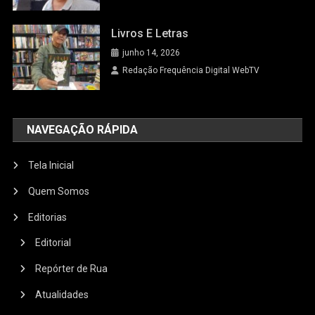
Livros E Letras
junho 14, 2026
Redação Frequência Digital WebTV
NAVEGAÇÃO RÁPIDA
Tela Inicial
Quem Somos
Editorias
Editorial
Repórter de Rua
Atualidades