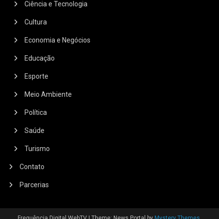
Ciência e Tecnologia
Cultura
Economia e Negócios
Educação
Esporte
Meio Ambiente
Política
Saúde
Turismo
Contato
Parcerias
Frequência Digital WebTV
|
Theme: News Portal by
Mystery Themes
.