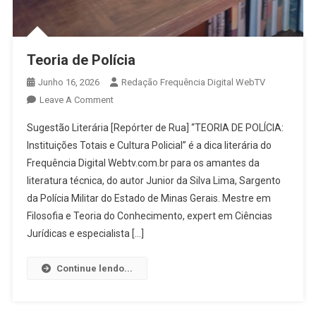
Teoria de Polícia
Junho 16, 2026
Redação Frequência Digital WebTV
On
Leave A Comment
Teoria
Sugestão Literária [Repórter de Rua] “TEORIA DE POLÍCIA:
De
Instituições Totais e Cultura Policial” é a dica literária do
Polícia
Frequência Digital Webtv.com.br para os amantes da
literatura técnica, do autor Junior da Silva Lima, Sargento
da Polícia Militar do Estado de Minas Gerais. Mestre em
Filosofia e Teoria do Conhecimento, expert em Ciências
Jurídicas e especialista […]
Continue lendo...