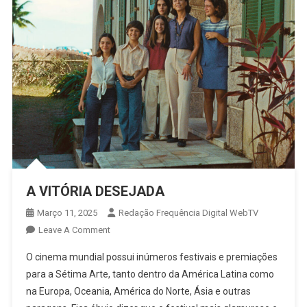
A VITÓRIA DESEJADA
Março 11, 2025
Redação Frequência Digital WebTV
On
Leave A Comment
A
O cinema mundial possui inúmeros festivais e premiações
VITÓRIA
para a Sétima Arte, tanto dentro da América Latina como
DESEJADA
na Europa, Oceania, América do Norte, Ásia e outras