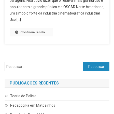
paragens. Fica óbvio dizer que o festival mais glamuroso e
popular com o grande público é o OSCAR Norte Americano,
um símbolo forte da indústria cinematográfica industrial.
Uso […]
Continue lendo...
Pesquisar
por:
PUBLICAÇÕES RECENTES
Teoria de Polícia
Pedagogika em Matozinhos