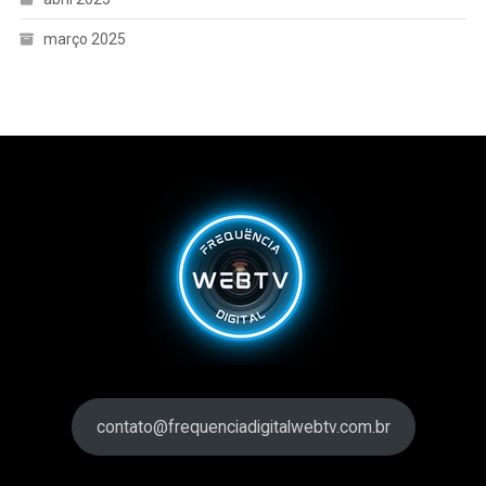
março 2025
contato@frequenciadigitalwebtv.com.br