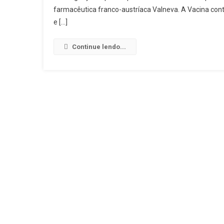
farmacêutica franco-austríaca Valneva. A Vacina con
e […]
Continue lendo...